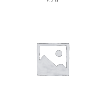
€
23.00