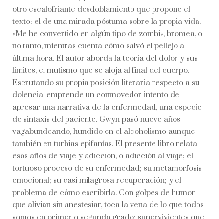
otro escalofriante desdoblamiento que propone el
texto: el de una mirada póstuma sobre la propia vida.
«Me he convertido en algún tipo de zombi», bromea, o
no tanto, mientras cuenta cómo salvó el pellejo a
última hora. El autor aborda la teoría del dolor y sus
límites, el mutismo que se aloja al final del cuerpo.
Escrutando su propia posición literaria respecto a su
dolencia, emprende un conmovedor intento de
apresar una narrativa de la enfermedad, una especie
de sintaxis del paciente. Gwyn pasó nueve años
vagabundeando, hundido en el alcoholismo aunque
también en turbias epifanías. El presente libro relata
esos años de viaje y adicción, o adicción al viaje; el
tortuoso proceso de su enfermedad; su metamorfosis
emocional; su casi milagrosa recuperación; y el
problema de cómo escribirla. Con golpes de humor
que alivian sin anestesiar, toca la vena de lo que todos
somos en primer o segundo grado: supervivientes que