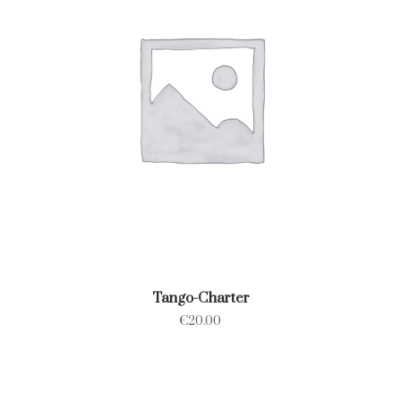
Tango-Charter
€
20.00