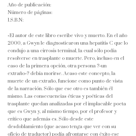
Año de publicación:
Número de páginas:
I.S.B.N:
«El autor de este libro escribe vivo y muerto. En el año
2000, a Gwyn le diagnosticaron una hepatitis C que lo
condujo a una cirrosis terminal, la cual sólo podía
resolverse en trasplante o muerte. Pero, incluso en el
caso de la primera opción, otra persona ?«un
extraño»? debía morirse. Acaso este concepto, la
muerte de un extraño, funcione como punto de vista
de la narración. Sólo que ese otro es también él
mismo. Las consecuencias éticas y poéticas del
trasplante quedan analizadas por el implacable poeta
que es Gwyn y, al mismo tiempo, por el profesor y
crítico que además es. Sólo desde este
desdoblamiento (que acaso tenga que ver con su
oficio de traductor) podía afrontarse con éxito ese