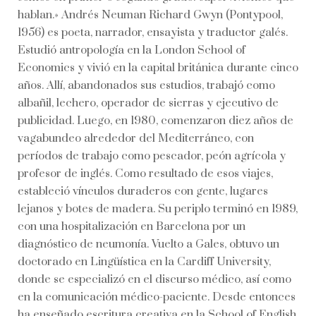
hablan.» Andrés Neuman Richard Gwyn (Pontypool,
1956) es poeta, narrador, ensayista y traductor galés.
Estudió antropología en la London School of
Economics y vivió en la capital británica durante cinco
años. Allí, abandonados sus estudios, trabajó como
albañil, lechero, operador de sierras y ejecutivo de
publicidad. Luego, en 1980, comenzaron diez años de
vagabundeo alrededor del Mediterráneo, con
períodos de trabajo como pescador, peón agrícola y
profesor de inglés. Como resultado de esos viajes,
estableció vínculos duraderos con gente, lugares
lejanos y botes de madera. Su periplo terminó en 1989,
con una hospitalización en Barcelona por un
diagnóstico de neumonía. Vuelto a Gales, obtuvo un
doctorado en Lingüística en la Cardiff University,
donde se especializó en el discurso médico, así como
en la comunicación médico-paciente. Desde entonces
ha enseñado escritura creativa en la School of English,