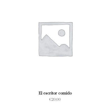
El escritor comido
€
20.00