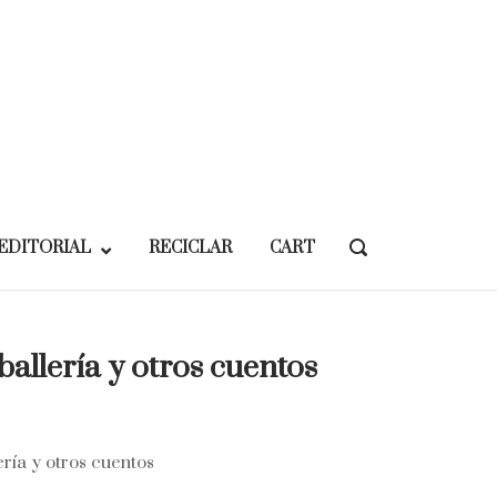
EDITORIAL
RECICLAR
CART
OPEN
SEARCH
BAR
ballería y otros cuentos
ería y otros cuentos