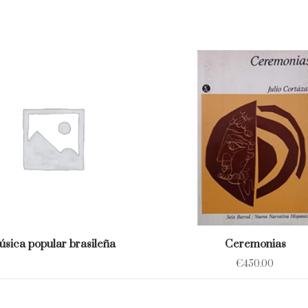
sica popular brasileña
Ceremonias
€
450.00