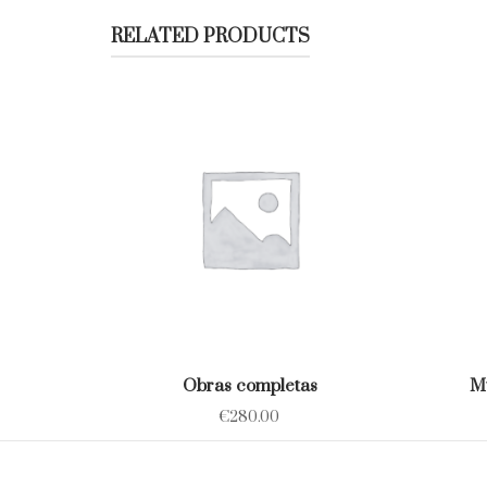
RELATED PRODUCTS
Obras completas
Mú
€
280.00