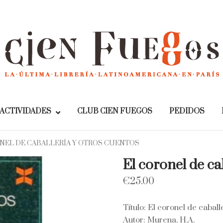
Home
ACTIVIDADES
CLUB CIEN FUEGOS
PEDIDOS
ONEL DE CABALLERÍA Y OTROS CUENTOS
El coronel de ca
€
25.00
Título: El coronel de caball
Autor: Murena, H.A.