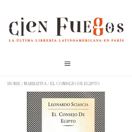
Skip
to
Home
content
Menu
HOME
/
NARRATIVA
/ EL CONSEJO DE EGIPTO