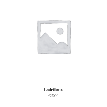
Ladrilleros
€
15.00