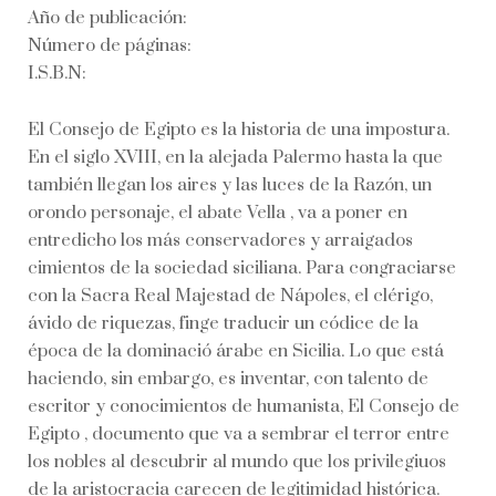
Año de publicación:
Número de páginas:
I.S.B.N:
El Consejo de Egipto es la historia de una impostura.
En el siglo XVIII, en la alejada Palermo hasta la que
también llegan los aires y las luces de la Razón, un
orondo personaje, el abate Vella , va a poner en
entredicho los más conservadores y arraigados
cimientos de la sociedad siciliana. Para congraciarse
con la Sacra Real Majestad de Nápoles, el clérigo,
ávido de riquezas, finge traducir un códice de la
época de la dominació árabe en Sicilia. Lo que está
haciendo, sin embargo, es inventar, con talento de
escritor y conocimientos de humanista, El Consejo de
Egipto , documento que va a sembrar el terror entre
los nobles al descubrir al mundo que los privilegiuos
de la aristocracia carecen de legitimidad histórica.