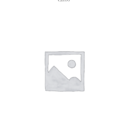
€
15.00