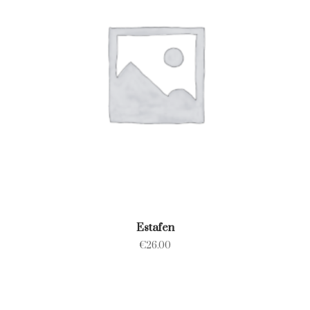
Estafen
€
26.00