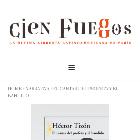
Skip
to
Home
content
Menu
HOME
/
NARRATIVA
/ EL CANTAR DEL PROFETA Y EL
BANDIDO