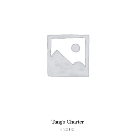
Tango-Charter
€
20.00