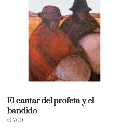
El cantar del profeta y el
bandido
€
17.00