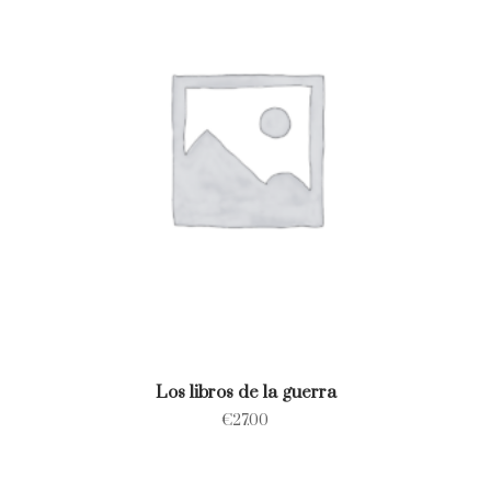
Los libros de la guerra
€
27.00