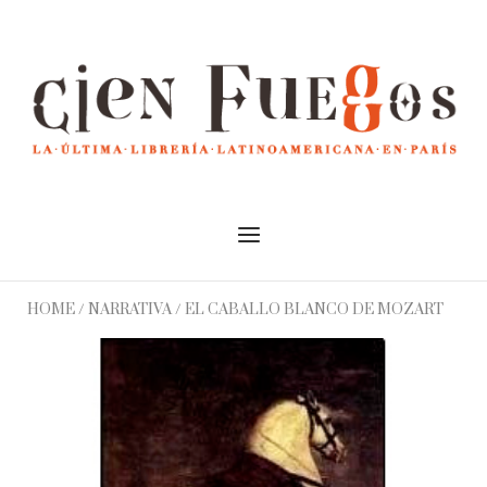
Skip
to
Home
content
Menu
HOME
/
NARRATIVA
/ EL CABALLO BLANCO DE MOZART