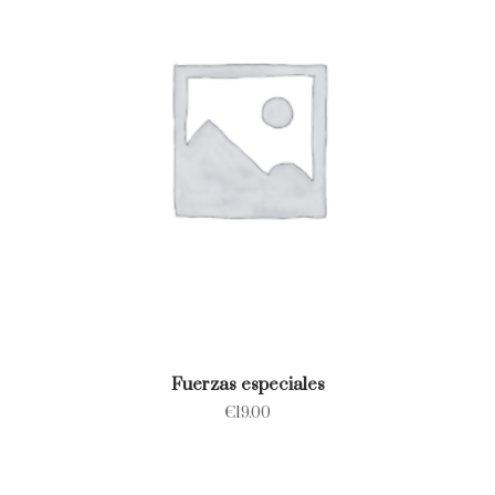
Fuerzas especiales
€
19.00