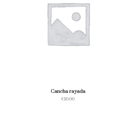
Cancha rayada
€
10.00