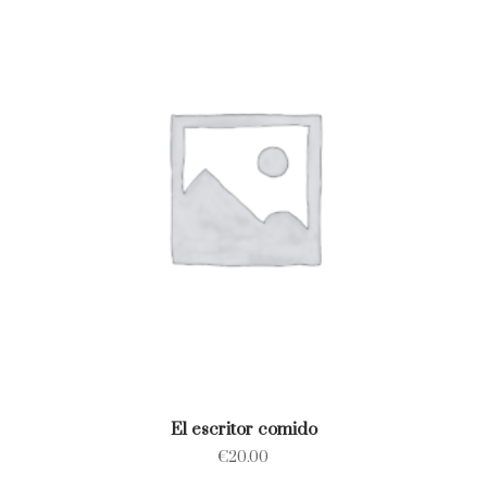
El escritor comido
€
20.00