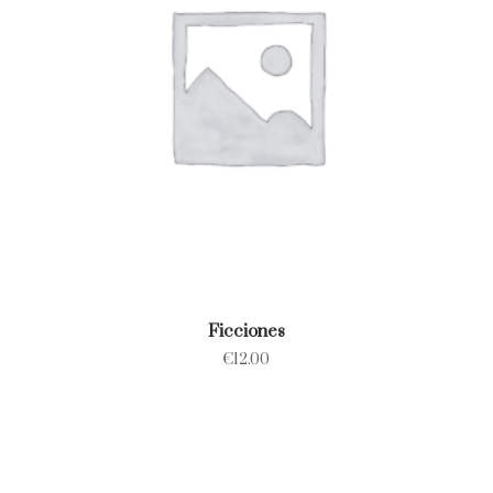
Ficciones
€
12.00