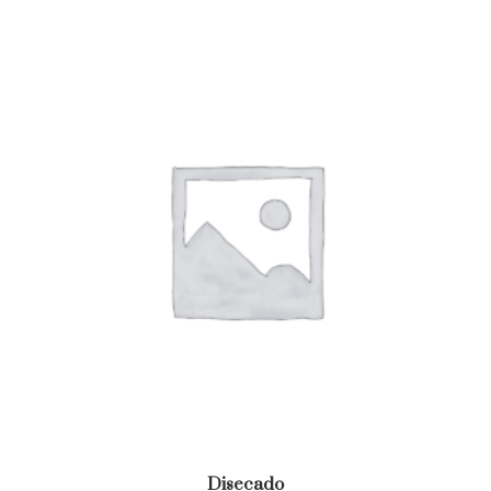
Disecado