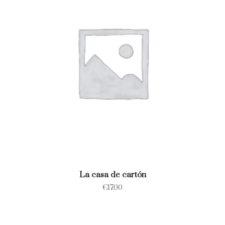
La casa de cartón
€
17.00