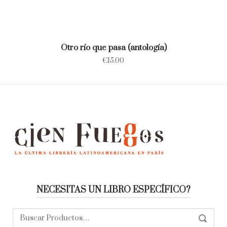
Otro río que pasa (antología)
€
15.00
NECESITAS UN LIBRO ESPECÍFICO?
Buscar:
SEARC