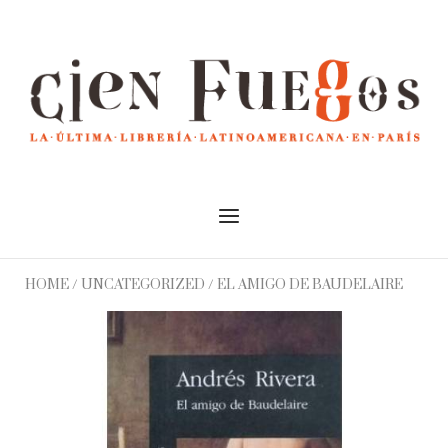
Skip
to
Home
content
Menu
HOME
/
UNCATEGORIZED
/ EL AMIGO DE BAUDELAIRE