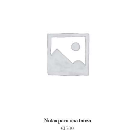
Notas para una tanza
€
15.00