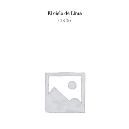
El cielo de Lima
€
18.00