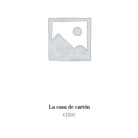
La casa de cartón
€
17.00