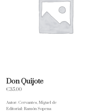
Don Quijote
€
35.00
Autor: Cervantes, Miguel de
Editorial: Ramón Sopena