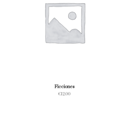
Ficciones
€
12.00