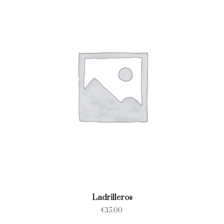
Ladrilleros
€
15.00