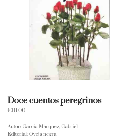
Doce cuentos peregrinos
€
10.00
Autor: García Márquez, Gabriel
Editorial: Oveja negra