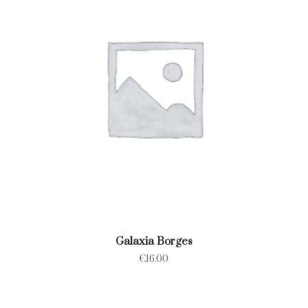
Galaxia Borges
€
16.00