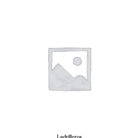
Ladrilleros