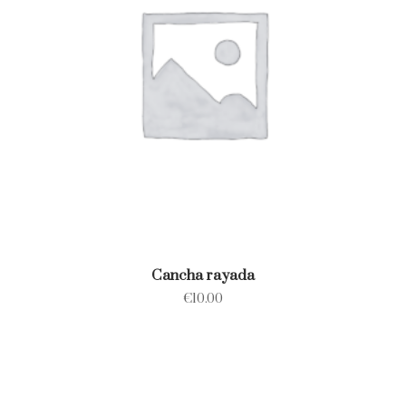
Cancha rayada
€
10.00