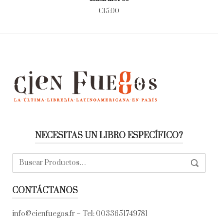
€
15.00
NECESITAS UN LIBRO ESPECÍFICO?
Buscar:
SEARC
CONTÁCTANOS
info@cienfuegos.fr
– Tel:
0033651749781