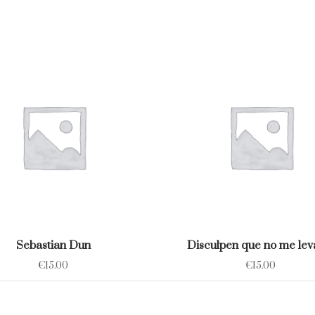
Sebastian Dun
Disculpen que no me lev
€
15.00
€
15.00