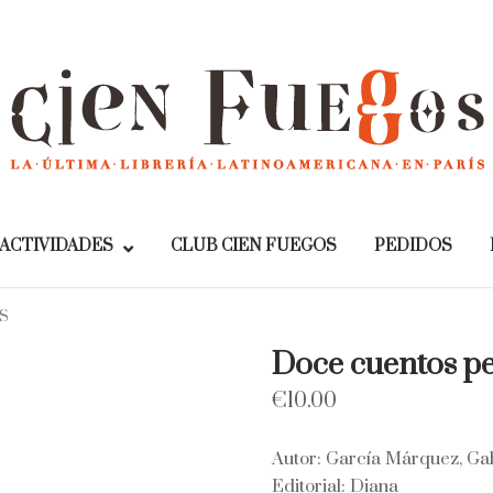
Home
ACTIVIDADES
CLUB CIEN FUEGOS
PEDIDOS
S
Doce cuentos p
€
10.00
Autor: García Márquez, Gab
Editorial: Diana