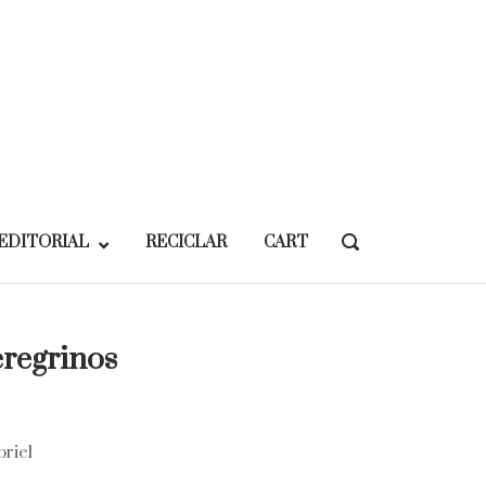
EDITORIAL
RECICLAR
CART
OPEN
SEARCH
BAR
eregrinos
riel