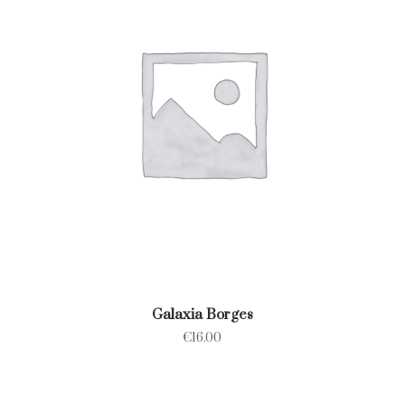
Galaxia Borges
€
16.00