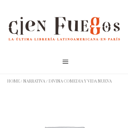
Skip
to
Home
content
Menu
HOME
/
NARRATIVA
/ DIVINA COMEDIA Y VIDA NUEVA