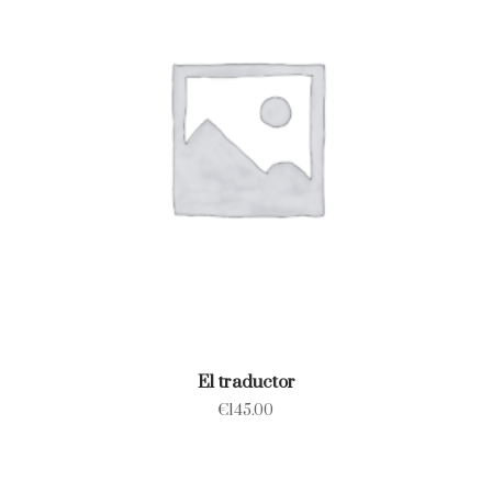
El traductor
€
145.00