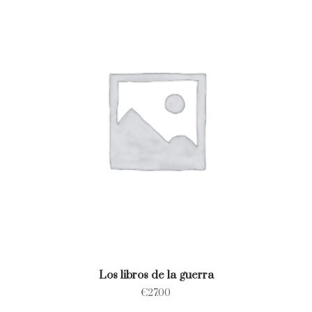
Los libros de la guerra
€
27.00