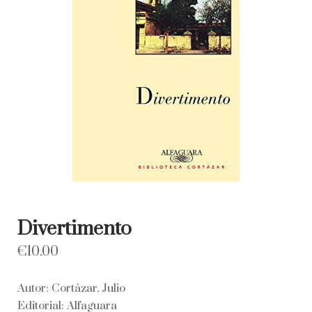
Divertimento
€
10.00
Autor: Cortázar, Julio
Editorial: Alfaguara