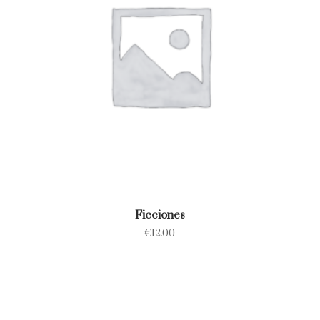
Ficciones
€
12.00