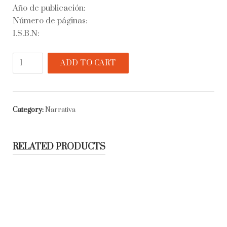
Año de publicación:
Número de páginas:
I.S.B.N:
Divertimento
ADD TO CART
quantity
Category:
Narrativa
RELATED PRODUCTS