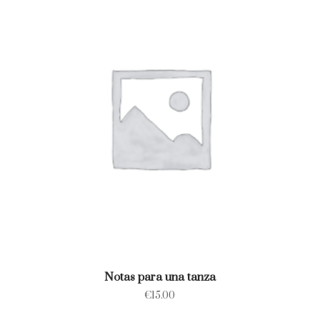
Notas para una tanza
€
15.00