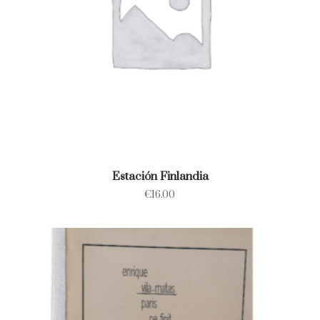
Estación Finlandia
€
16.00