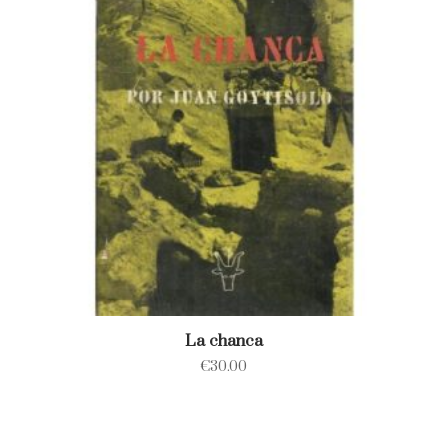
La chanca
€
30.00