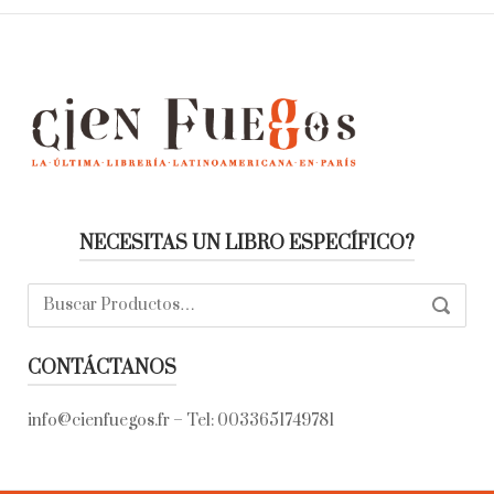
NECESITAS UN LIBRO ESPECÍFICO?
Buscar:
SEARC
CONTÁCTANOS
info@cienfuegos.fr
– Tel:
0033651749781