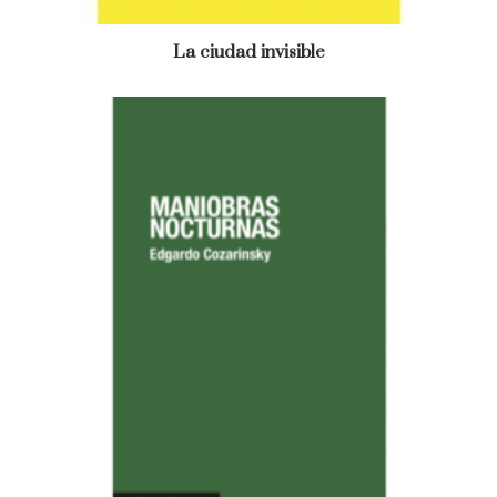
La ciudad invisible