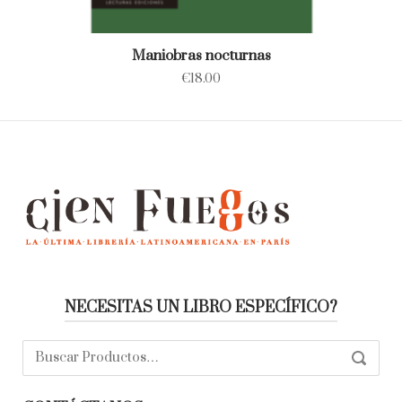
Maniobras nocturnas
€
18.00
NECESITAS UN LIBRO ESPECÍFICO?
Buscar:
SEARC