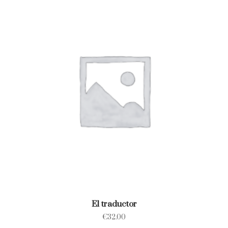
El traductor
€
32.00