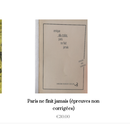
Paris ne finit jamais (épreuves non
corrigées)
€
30.00