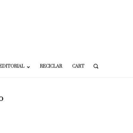
EDITORIAL
RECICLAR
CART
OPEN
SEARCH
BAR
o