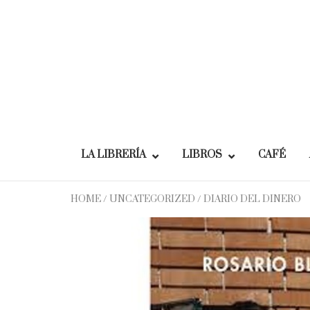
Skip
to
content
LA LIBRERÍA
LIBROS
CAFÉ
HOME
/
UNCATEGORIZED
/ DIARIO DEL DINERO