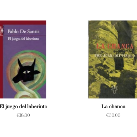
El juego del laberinto
La chanca
€
18.00
€
30.00