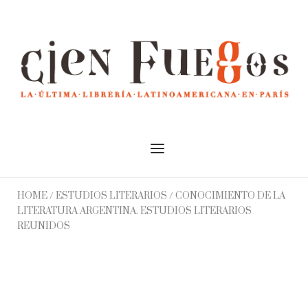
Skip
to
Home
content
Menu
HOME
/
ESTUDIOS LITERARIOS
/ CONOCIMIENTO DE LA
LITERATURA ARGENTINA. ESTUDIOS LITERARIOS
REUNIDOS