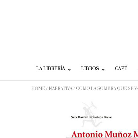
Skip
to
content
LA LIBRERÍA
LIBROS
CAFÉ
HOME
/
NARRATIVA
/ COMO LA SOMBRA QUE SE V