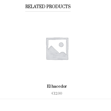
RELATED PRODUCTS
El hacedor
€
12.00