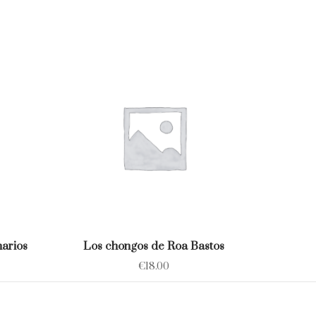
narios
Los chongos de Roa Bastos
€
18.00