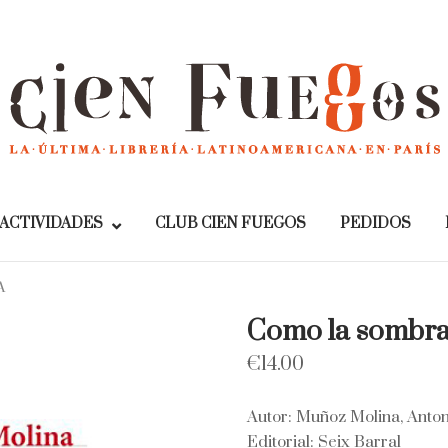
Home
ACTIVIDADES
CLUB CIEN FUEGOS
PEDIDOS
A
Como la sombra
€
14.00
Autor: Muñoz Molina, Anton
Editorial: Seix Barral