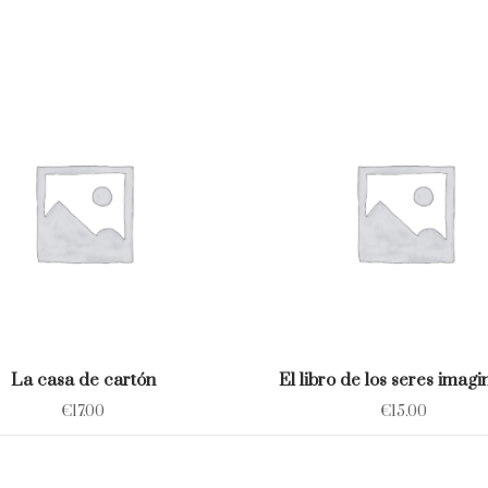
La casa de cartón
El libro de los seres imagi
€
17.00
€
15.00