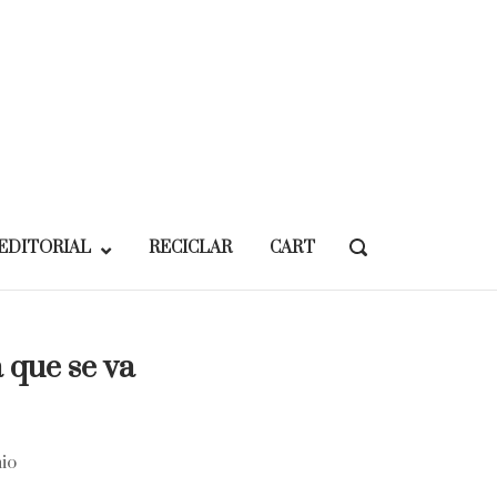
EDITORIAL
RECICLAR
CART
OPEN
SEARCH
BAR
 que se va
io