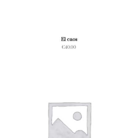
El caos
€
40.00