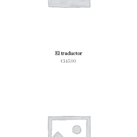
El traductor
€
145.00