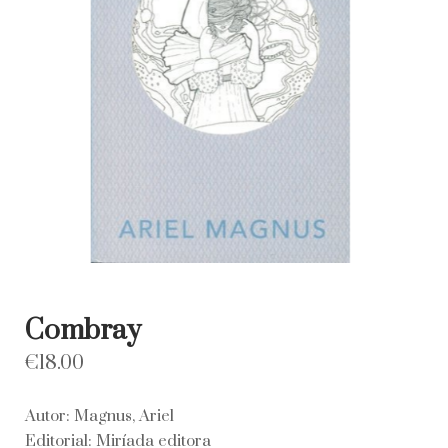
Combray
€
18.00
Autor: Magnus, Ariel
Editorial: Miríada editora