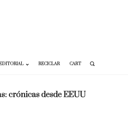
EDITORIAL
RECICLAR
CART
OPEN
SEARCH
BAR
as: crónicas desde EEUU