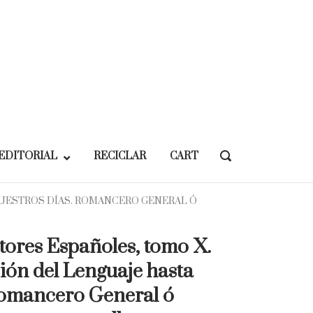
EDITORIAL
RECICLAR
CART
OPEN
SEARCH
BAR
NUESTROS DÍAS. ROMANCERO GENERAL Ó
utores Españoles, tomo X.
ión del Lenguaje hasta
Romancero General ó