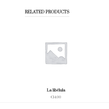
RELATED PRODUCTS
La libélula
€
14.00