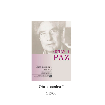
Obra poética I
€
45.00