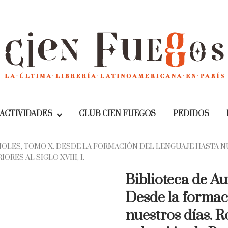
Home
ACTIVIDADES
CLUB CIEN FUEGOS
PEDIDOS
ÑOLES, TOMO X. DESDE LA FORMACIÓN DEL LENGUAJE HASTA 
ES AL SIGLO XVIII, I.
Biblioteca de A
Desde la formac
nuestros días. 