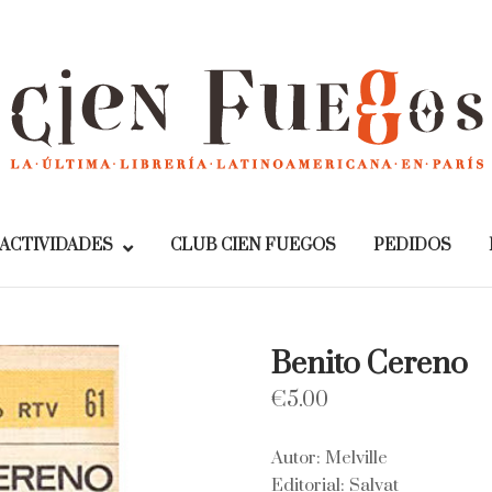
Home
ACTIVIDADES
CLUB CIEN FUEGOS
PEDIDOS
Benito Cereno
€
5.00
Autor: Melville
Editorial: Salvat