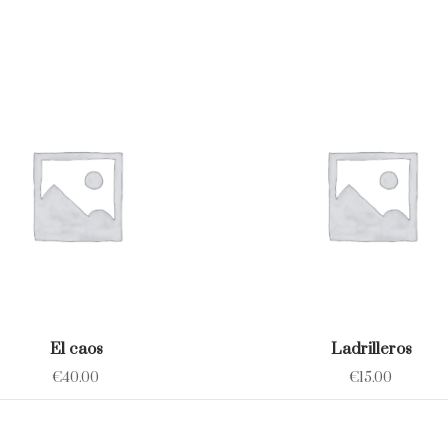
El caos
Ladrilleros
€
40.00
€
15.00