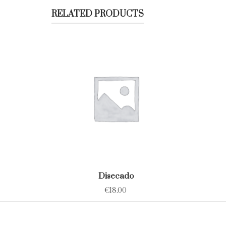
RELATED PRODUCTS
Disecado
€
18.00