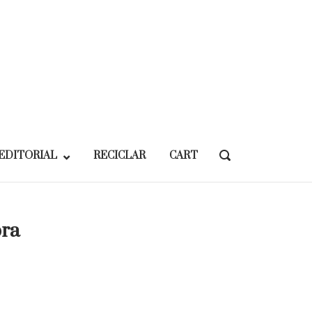
EDITORIAL
RECICLAR
CART
OPEN
SEARCH
BAR
bra