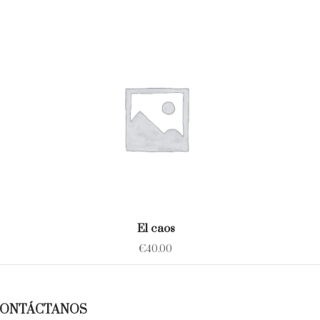
El caos
€
40.00
ONTÁCTANOS