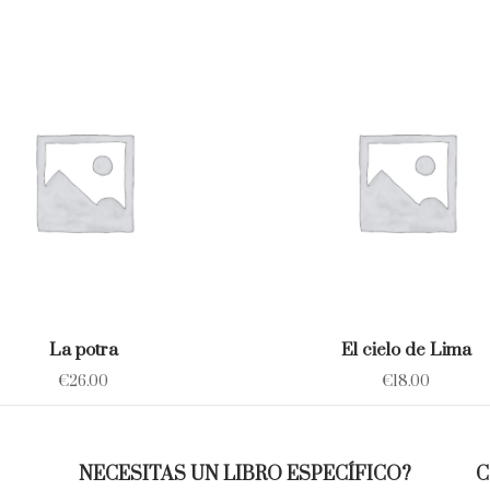
La potra
El cielo de Lima
€
26.00
€
18.00
NECESITAS UN LIBRO ESPECÍFICO?
C