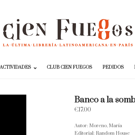
Home
ACTIVIDADES
CLUB CIEN FUEGOS
PEDIDOS
Banco a la som
€
17.00
Autor: Moreno, María
Editorial: Random House