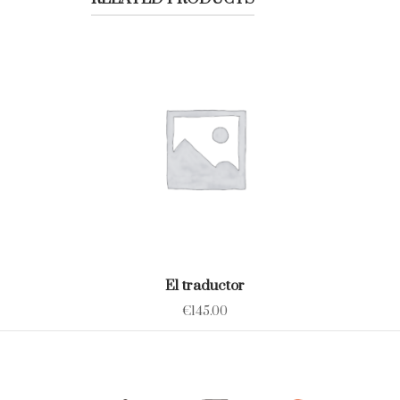
El traductor
€
145.00