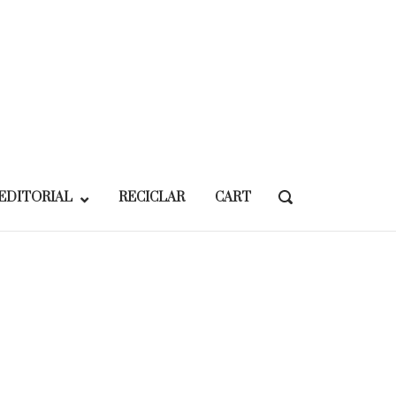
EDITORIAL
RECICLAR
CART
OPEN
SEARCH
BAR