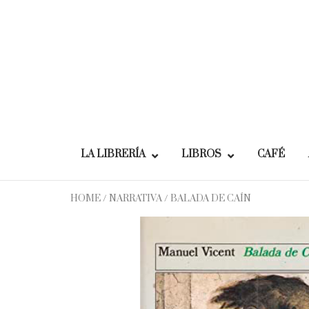
Skip
to
content
LA LIBRERÍA
LIBROS
CAFÉ
HOME
/
NARRATIVA
/ BALADA DE CAÍN