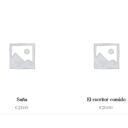
Saña
El escritor comido
€
23.00
€
20.00