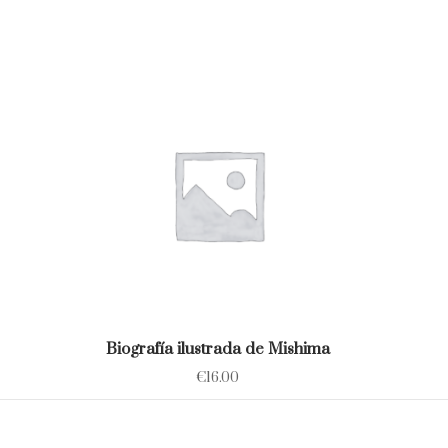
Biografía ilustrada de Mishima
€
16.00