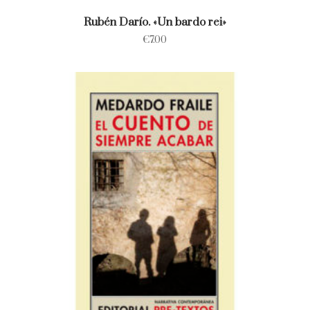
Rubén Darío. «Un bardo rei»
€
7.00