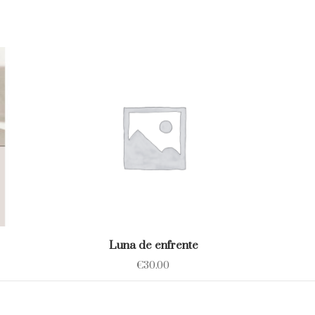
Luna de enfrente
€
30.00