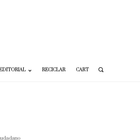
EDITORIAL
RECICLAR
CART
OPEN
SEARCH
BAR
ciudadano