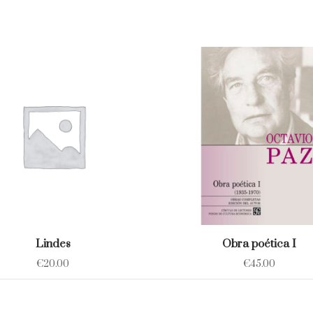
Lindes
Obra poética I
€
20.00
€
45.00