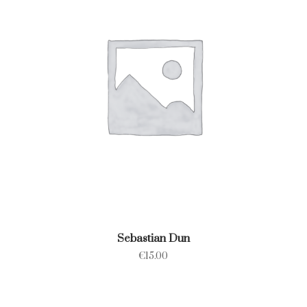
Sebastian Dun
€
15.00