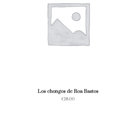
Los chongos de Roa Bastos
€
18.00