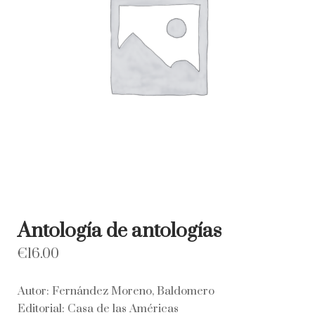
Antología de antologías
€
16.00
Autor: Fernández Moreno, Baldomero
Editorial: Casa de las Américas