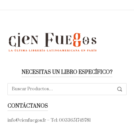
NECESITAS UN LIBRO ESPECÍFICO?
Buscar:
SEARC
CONTÁCTANOS
info@cienfuegos.fr
– Tel:
0033651749781