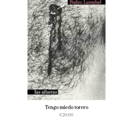
Tengo miedo torero
€
20.00