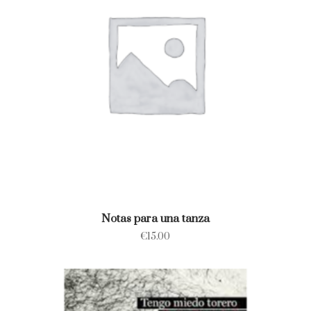
Notas para una tanza
€
15.00