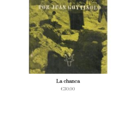
La chanca
€
30.00