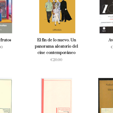
frutos
El fin de lo nuevo. Un
Av
panorama aleatorio del
00
cine contemporáneo
€
20.00