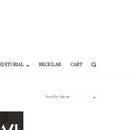
EDITORIAL
RECICLAR
CART
OPEN
SEARCH
BAR
Sort by latest