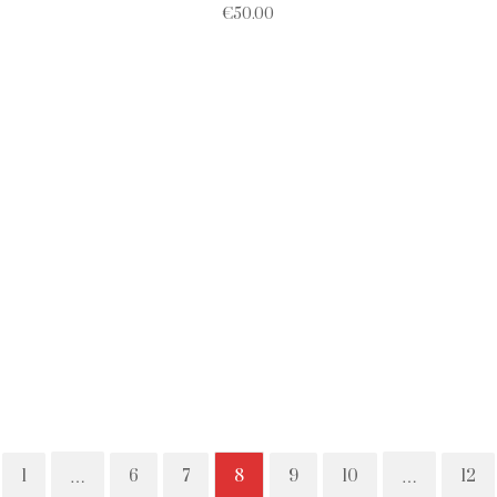
€
50.00
1
6
7
8
9
10
12
…
…