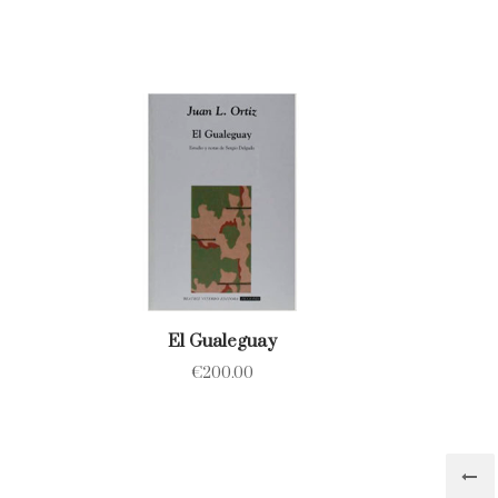
El Gualeguay
€
200.00