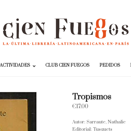
Home
ACTIVIDADES
CLUB CIEN FUEGOS
PEDIDOS
Tropismos
€
17.00
Autor: Sarraute, Nathalie
Editorial: Tusquets