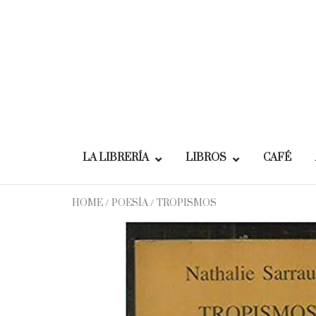
Skip
to
content
LA LIBRERÍA
LIBROS
CAFÉ
HOME
/
POESÍA
/ TROPISMOS