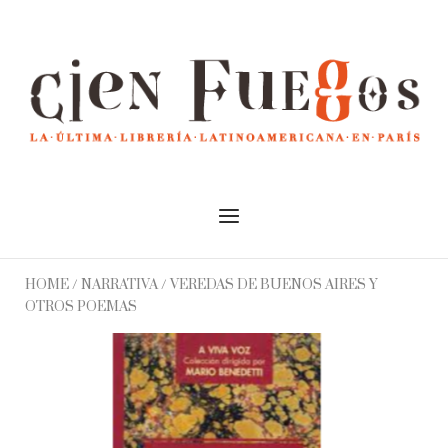
Skip
to
Home
content
Menu
HOME
/
NARRATIVA
/ VEREDAS DE BUENOS AIRES Y
OTROS POEMAS