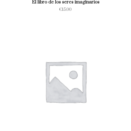
El libro de los seres imaginarios
€
15.00