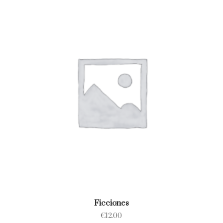
Ficciones
€
12.00