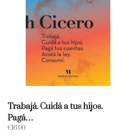
Trabajá. Cuidá a tus hijos.
Pagá…
€
16.00