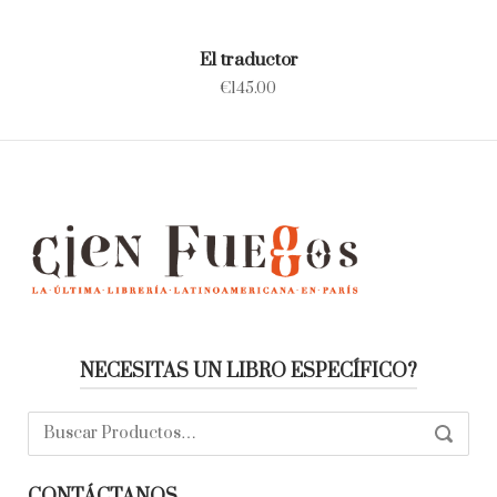
El traductor
€
145.00
NECESITAS UN LIBRO ESPECÍFICO?
Buscar:
SEARC