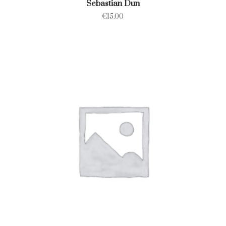
Sebastian Dun
€
15.00