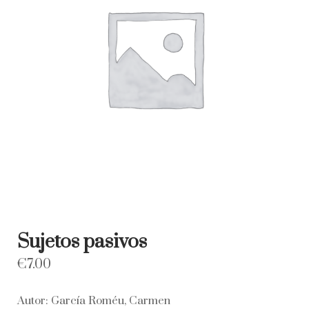
Sujetos pasivos
€
7.00
Autor: García Roméu, Carmen