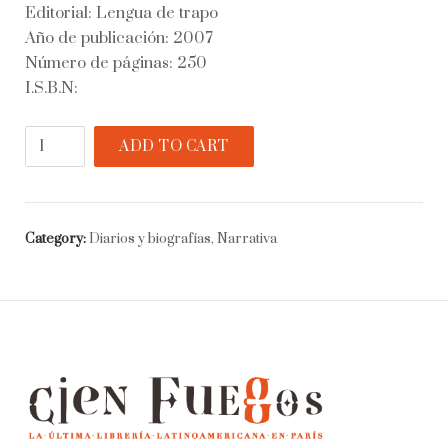
Editorial: Lengua de trapo
Año de publicación: 2007
Número de páginas: 250
I.S.B.N:
Sujetos
ADD TO CART
pasivos
quantity
Category:
Diarios y biografías, Narrativa