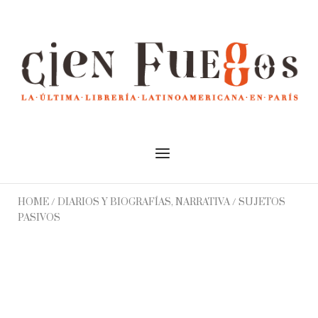
Skip
to
Home
content
Menu
HOME
/
DIARIOS Y BIOGRAFÍAS, NARRATIVA
/ SUJETOS
PASIVOS