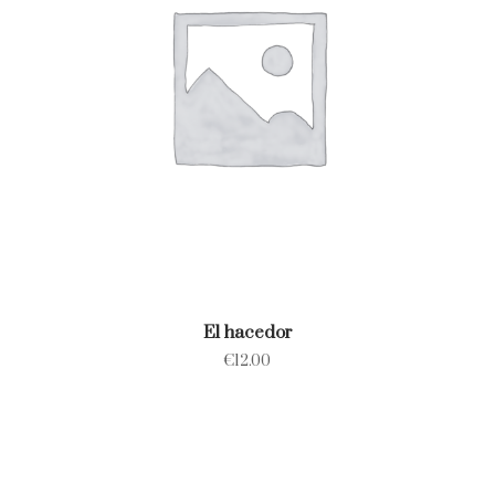
El hacedor
€
12.00