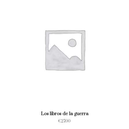
Los libros de la guerra
€
27.00