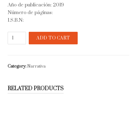
Año de publicación: 2019
Número de páginas:
I.S.B.N:
Segunda
ADD TO CART
mano
quantity
Category:
Narrativa
RELATED PRODUCTS