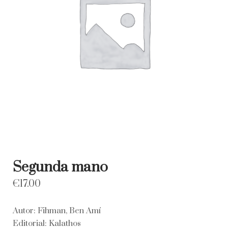
Segunda mano
€
17.00
Autor: Fihman, Ben Amí
Editorial: Kalathos