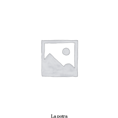
La potra