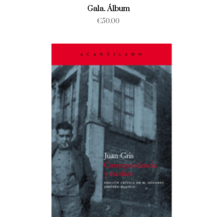
Gala. Álbum
€
50.00