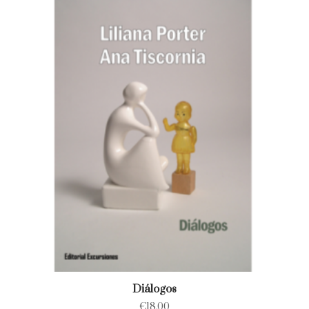
Diálogos
€
18.00