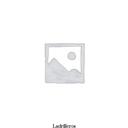
Ladrilleros