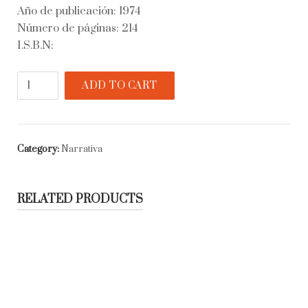
Año de publicación: 1974
Número de páginas: 214
I.S.B.N:
Querido
ADD TO CART
Miguel
quantity
Category:
Narrativa
RELATED PRODUCTS