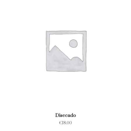
Disecado
€
18.00