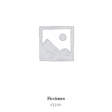
Ficciones
€
12.00