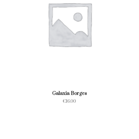
Galaxia Borges
€
16.00