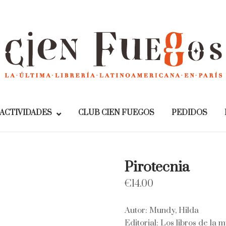
Home
ACTIVIDADES
CLUB CIEN FUEGOS
PEDIDOS
Pirotecnia
€
14.00
Autor: Mundy, Hilda
Editorial: Los libros de la m