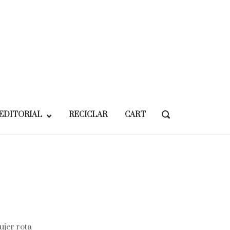
EDITORIAL
RECICLAR
CART
OPEN
SEARCH
BAR
ujer rota