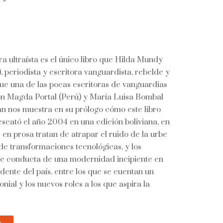
a ultraísta es el único libro que Hilda Mundy
, periodista y escritora vanguardista, rebelde y
 Fue una de las pocas escritoras de vanguardias
on Magda Portal (Perú) y María Luisa Bombal
n nos muestra en su prólogo cómo este libro
escató el año 2004 en una edición boliviana, en
en prosa tratan de atrapar el ruido de la urbe
 de transformaciones tecnológicas, y los
de conducta de una modernidad incipiente en
dente del país, entre los que se cuentan un
ial y los nuevos roles a los que aspira la