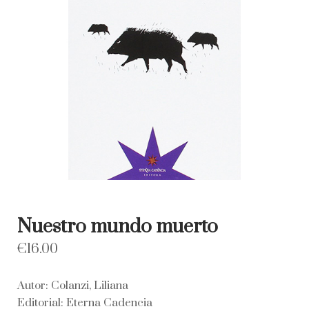
Nuestro mundo muerto
€
16.00
Autor: Colanzi, Liliana
Editorial: Eterna Cadencia