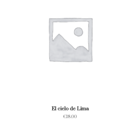
El cielo de Lima
€
18.00