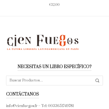
€
12.00
NECESITAS UN LIBRO ESPECÍFICO?
Buscar:
SEARC
CONTÁCTANOS
info@cienfuegos.fr
– Tel:
0033651749781