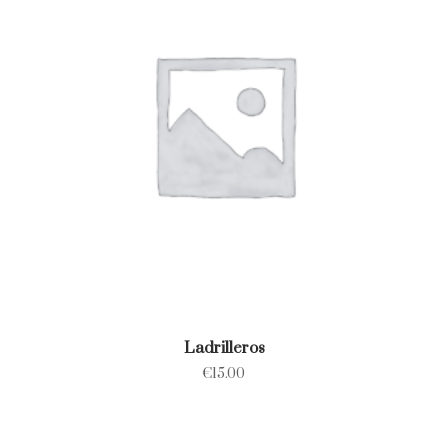
Ladrilleros
€
15.00