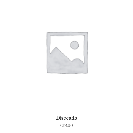
Disecado
€
18.00