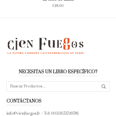
€
18.00
NECESITAS UN LIBRO ESPECÍFICO?
Buscar:
SEARC
CONTÁCTANOS
info@cienfuegos.fr
– Tel:
0033651749781