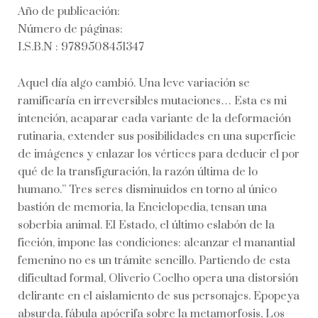
Año de publicación:
Número de páginas:
I.S.B.N : 9789508451347
Aquel día algo cambió. Una leve variación se
ramificaría en irreversibles mutaciones… Esta es mi
intención, acaparar cada variante de la deformación
rutinaria, extender sus posibilidades en una superficie
de imágenes y enlazar los vértices para deducir el por
qué de la transfiguración, la razón última de lo
humano.” Tres seres disminuidos en torno al único
bastión de memoria, la Enciclopedia, tensan una
soberbia animal. El Estado, el último eslabón de la
ficción, impone las condiciones: alcanzar el manantial
femenino no es un trámite sencillo. Partiendo de esta
dificultad formal, Oliverio Coelho opera una distorsión
delirante en el aislamiento de sus personajes. Epopeya
absurda, fábula apócrifa sobre la metamorfosis, Los