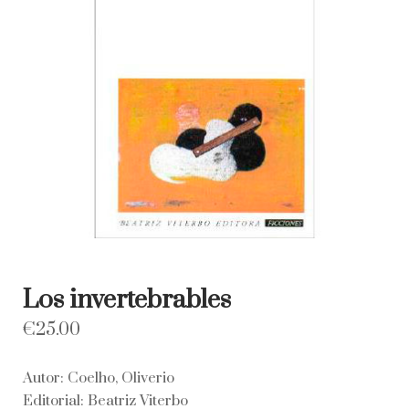
Los invertebrables
€
25.00
Autor: Coelho, Oliverio
Editorial: Beatriz Viterbo