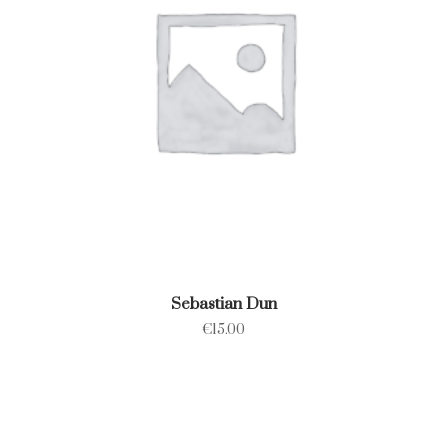
Sebastian Dun
€
15.00