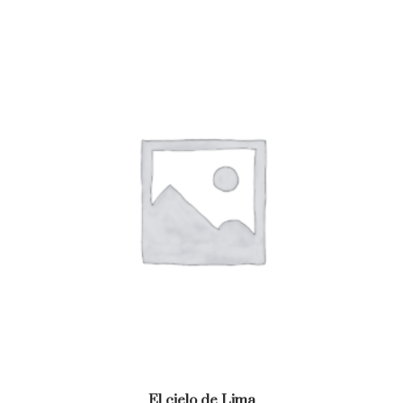
El cielo de Lima