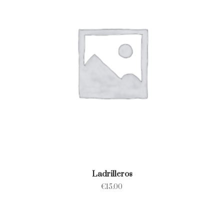
Ladrilleros
€
15.00