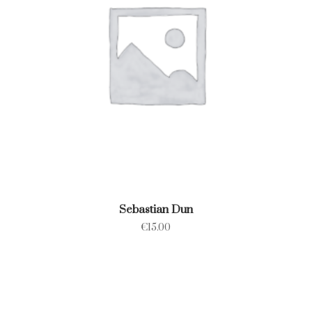
Sebastian Dun
€
15.00