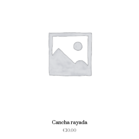
Cancha rayada
€
10.00