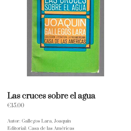
Las cruces sobre el agua
€
15.00
Autor: Gallegos Lara, Joaquín
Editorial: Casa de las Américas