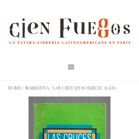
Skip
to
Home
content
Menu
HOME
/
NARRATIVA
/ LAS CRUCES SOBRE EL AGUA