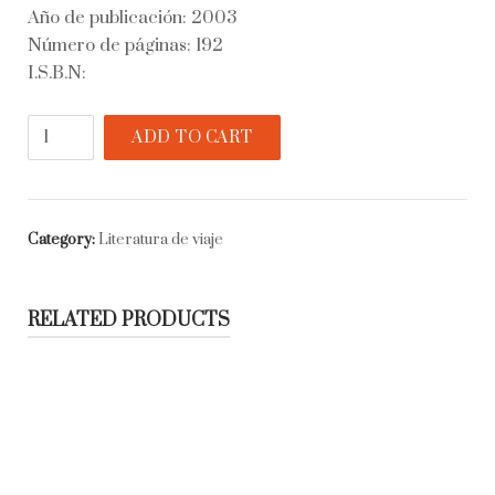
Año de publicación: 2003
Número de páginas: 192
I.S.B.N:
Los
ADD TO CART
Bioy
quantity
Category:
Literatura de viaje
RELATED PRODUCTS