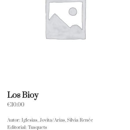
Los Bioy
€
10.00
Autor: Iglesias, Jovita/Arias, Silvia Renée
Editorial: Tusquets