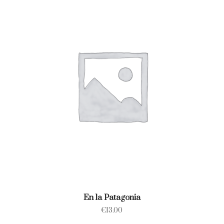
En la Patagonia
€
13.00