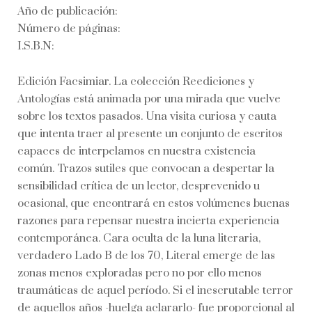
Año de publicación:
Número de páginas:
I.S.B.N:
Edición Facsimiar. La colección Reediciones y
Antologías está animada por una mirada que vuelve
sobre los textos pasados. Una visita curiosa y cauta
que intenta traer al presente un conjunto de escritos
capaces de interpelamos en nuestra existencia
común. Trazos sutiles que convocan a despertar la
sensibilidad crítica de un lector, desprevenido u
ocasional, que encontrará en estos volúmenes buenas
razones para repensar nuestra incierta experiencia
contemporánea. Cara oculta de la luna literaria,
verdadero Lado B de los 70, Literal emerge de las
zonas menos exploradas pero no por ello menos
traumáticas de aquel período. Si el inescrutable terror
de aquellos años -huelga aclararlo- fue proporcional al