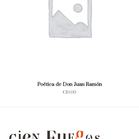
Poética de Don Juan Ramón
€
10.00