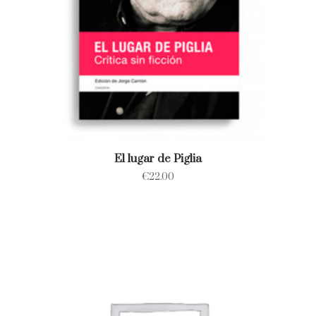
El lugar de Piglia
€
22.00