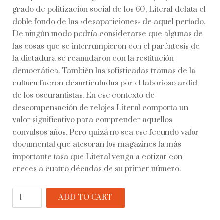
grado de politización social de los 60, Literal delata el
doble fondo de las «desapariciones» de aquel período.
De ningún modo podría considerarse que algunas de
las cosas que se interrumpieron con el paréntesis de
la dictadura se reanudaron con la restitución
democrática. También las sofisticadas tramas de la
cultura fueron desarticuladas por el laborioso ardid
de los oscurantistas. En ese contexto de
descompensación de relojes Literal comporta un
valor significativo para comprender aquellos
convulsos años. Pero quizá no sea ese fecundo valor
documental que atesoran los magazines la más
importante tasa que Literal venga a cotizar con
creces a cuatro décadas de su primer número.
Literal
ADD TO CART
quantity