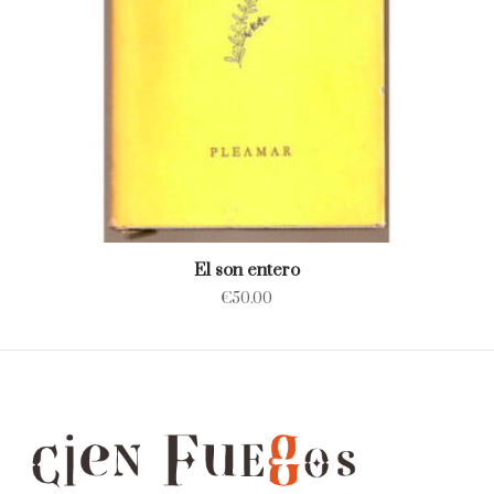
El son entero
€
50.00