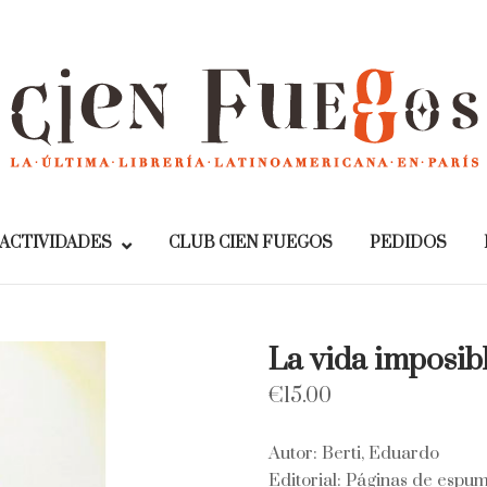
Home
ACTIVIDADES
CLUB CIEN FUEGOS
PEDIDOS
La vida imposib
€
15.00
Autor: Berti, Eduardo
Editorial: Páginas de espu