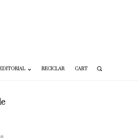
EDITORIAL
RECICLAR
CART
OPEN
SEARCH
BAR
le
ma