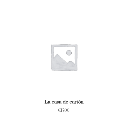
La casa de cartón
€
17.00