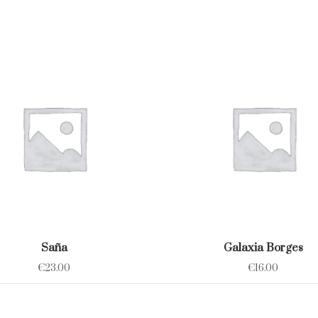
Saña
Galaxia Borges
€
23.00
€
16.00