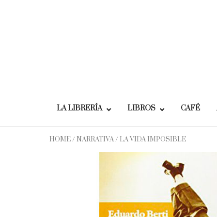
Skip
to
content
LA LIBRERÍA
LIBROS
CAFÉ
HOME
/
NARRATIVA
/ LA VIDA IMPOSIBLE