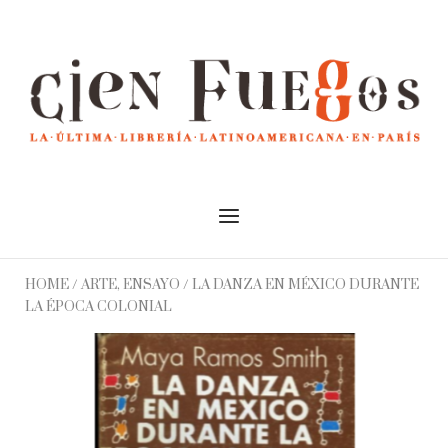
Skip
to
Home
content
Menu
HOME
/
ARTE, ENSAYO
/ LA DANZA EN MÉXICO DURANTE
LA ÉPOCA COLONIAL