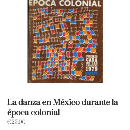
La danza en México durante la
época colonial
€
25.00