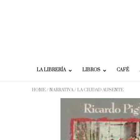
Skip
to
content
LA LIBRERÍA
LIBROS
CAFÉ
HOME
/
NARRATIVA
/ LA CIUDAD AUSENTE