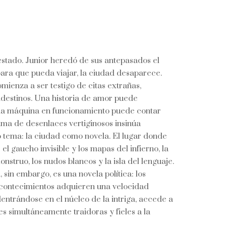
 estado. Junior heredó de sus antepasados el
 para que pueda viajar, la ciudad desaparece.
mienza a ser testigo de citas extrañas,
ndestinos. Una historia de amor puede
a máquina en funcionamiento puede contar
ama de desenlaces vertiginosos insinúa
 tema: la ciudad como novela. El lugar donde
 el gaucho invisible y los mapas del infierno, la
onstruo, los nudos blancos y la isla del lenguaje.
 sin embargo, es una novela política: los
 acontecimientos adquieren una velocidad
entrándose en el núcleo de la intriga, accede a
es simultáneamente traidoras y fieles a la