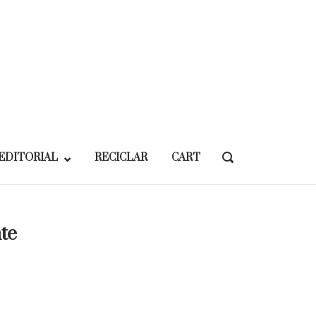
EDITORIAL
RECICLAR
CART
OPEN
SEARCH
BAR
te