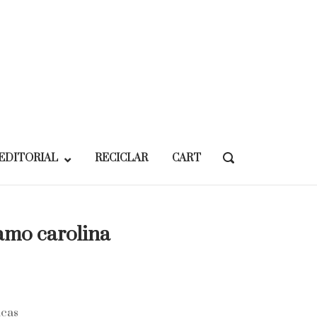
EDITORIAL
RECICLAR
CART
OPEN
SEARCH
BAR
lamo carolina
icas