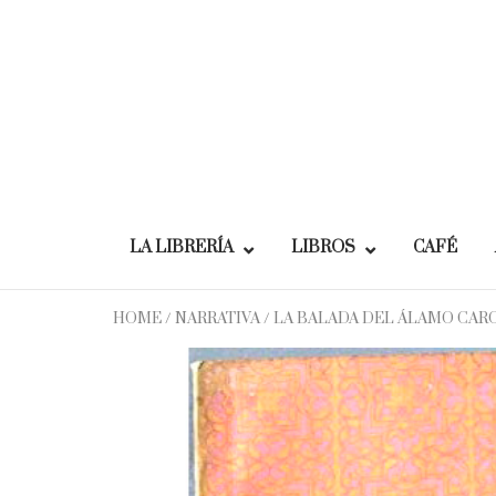
Skip
to
content
LA LIBRERÍA
LIBROS
CAFÉ
HOME
/
NARRATIVA
/ LA BALADA DEL ÁLAMO CAR