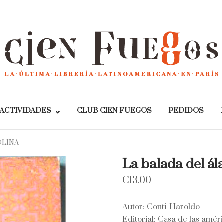
Home
ACTIVIDADES
CLUB CIEN FUEGOS
PEDIDOS
OLINA
La balada del á
€
13.00
Autor: Conti, Haroldo
Editorial: Casa de las amér