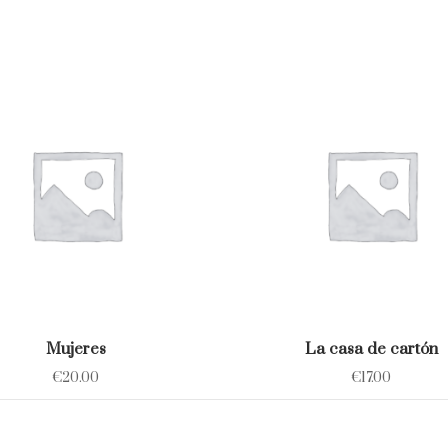
Mujeres
La casa de cartón
€
20.00
€
17.00