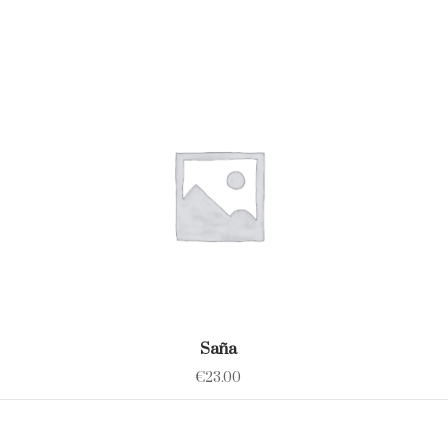
Saña
€
23.00