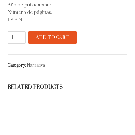
Año de publicación:
Número de páginas:
I.S.B.N:
Jardín
ADD TO CART
blanco
quantity
Category:
Narrativa
RELATED PRODUCTS