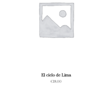
El cielo de Lima
€
18.00