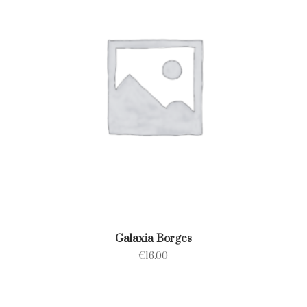
Galaxia Borges
€
16.00