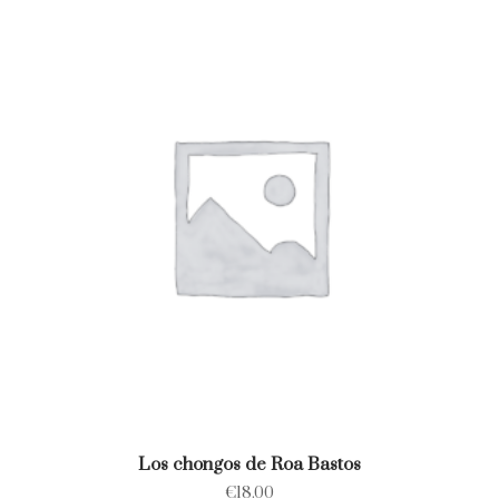
Los chongos de Roa Bastos
€
18.00