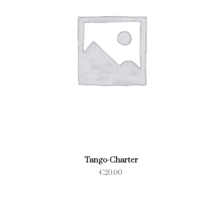
Tango-Charter
€
20.00