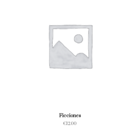
Ficciones
€
12.00