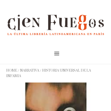
Skip
to
Home
content
Menu
HOME
/
NARRATIVA
/ HISTORIA UNIVERSAL DE LA
INFAMIA